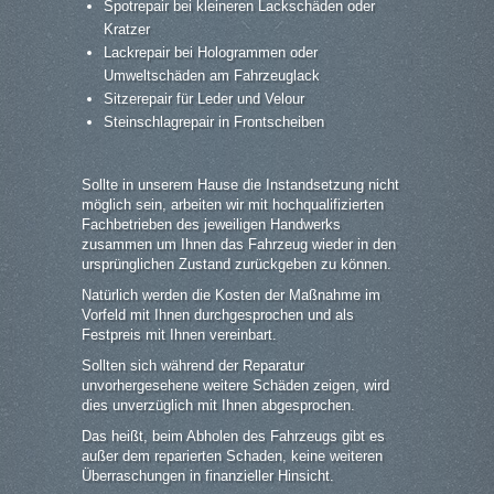
Spotrepair bei kleineren Lackschäden oder
Kratzer
Lackrepair bei Hologrammen oder
Umweltschäden am Fahrzeuglack
Sitzerepair für Leder und Velour
Steinschlagrepair in Frontscheiben
Sollte in unserem Hause die Instandsetzung nicht
möglich sein, arbeiten wir mit hochqualifizierten
Fachbetrieben des jeweiligen Handwerks
zusammen um Ihnen das Fahrzeug wieder in den
ursprünglichen Zustand zurückgeben zu können.
Natürlich werden die Kosten der Maßnahme im
Vorfeld mit Ihnen durchgesprochen und als
Festpreis mit Ihnen vereinbart.
Sollten sich während der Reparatur
unvorhergesehene weitere Schäden zeigen, wird
dies unverzüglich mit Ihnen abgesprochen.
Das heißt, beim Abholen des Fahrzeugs gibt es
außer dem reparierten Schaden, keine weiteren
Überraschungen in finanzieller Hinsicht.